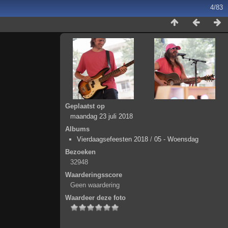
4/83
Geplaatst op
maandag 23 juli 2018
Albums
Vierdaagsefeesten 2018
/
05 - Woensdag
Bezoeken
32948
Waarderingsscore
Geen waardering
Waardeer deze foto