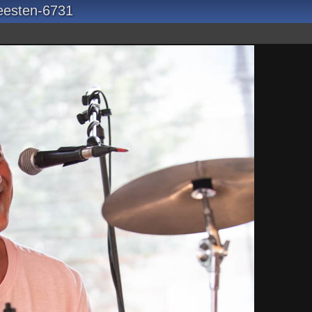
eesten-6731