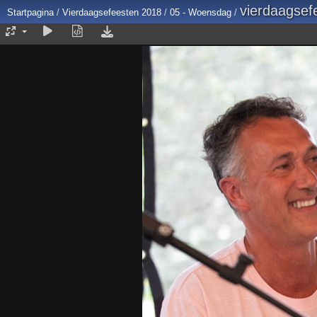
vierdaagsef
Startpagina
/
Vierdaagsefeesten 2018
/
05 - Woensdag
/