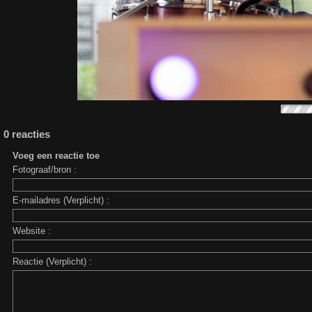
0 reacties
Voeg een reactie toe
Fotograaf/bron :
E-mailadres (Verplicht) :
Website :
Reactie (Verplicht) :