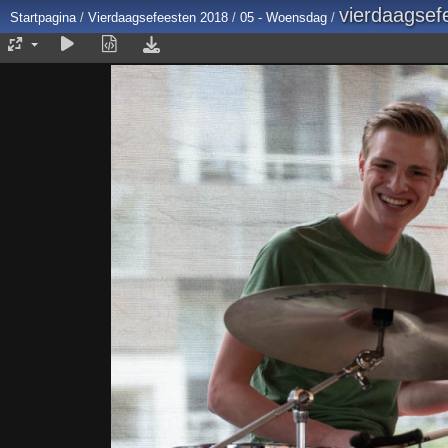
vierdaagsef
Startpagina
/
Vierdaagsefeesten 2018
/
05 - Woensdag
/