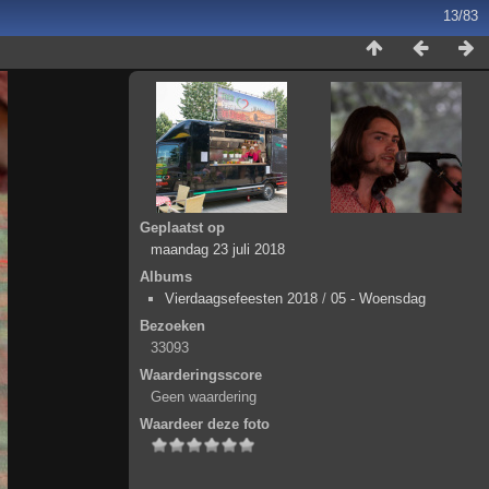
13/83
Geplaatst op
maandag 23 juli 2018
Albums
Vierdaagsefeesten 2018
/
05 - Woensdag
Bezoeken
33093
Waarderingsscore
Geen waardering
Waardeer deze foto